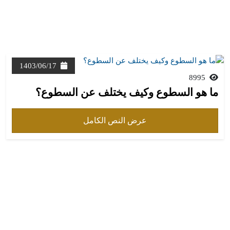
1403/06/17
8995
ما هو السطوع وكيف يختلف عن السطوع؟
عرض النص الكامل