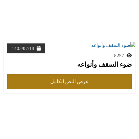
1403/07/18
8257
ضوء السقف وأنواعه
عرض النص الكامل