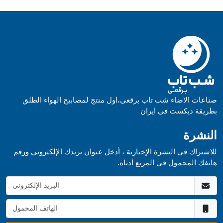
صناعات الاضاء شب تاب برقعی،اول منتج لمصابيح الهواء الطلق
بطريقة ديکست فی ايران
النشرة
للاشتراك في النشرة الإخبارية ، أدخل عنوان بريدك الإلكتروني ورقم
هاتفك المحمول في المربع أدناه.