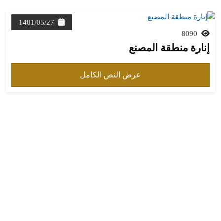
1401/05/27
8090
إنارة منطقة المصنع
عرض النص الكامل