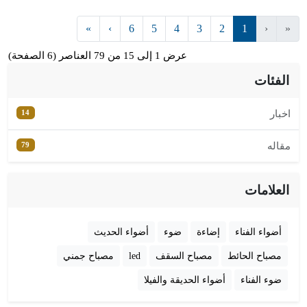
»
›
6
5
4
3
2
1
‹
«
عرض 1 إلى 15 من 79 العناصر (6 الصفحة)
الفئات
14
اخبار
79
مقاله
العلامات
أضواء الفناء
إضاءة
ضوء
أضواء الحديث
مصباح الحائط
مصباح السقف
led
مصباح جمني
ضوء الفناء
أضواء الحديقة والفيلا