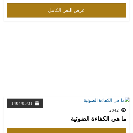
عرض النص الكامل
1404/05/31
2842
ما هي الكفاءة الضوئية