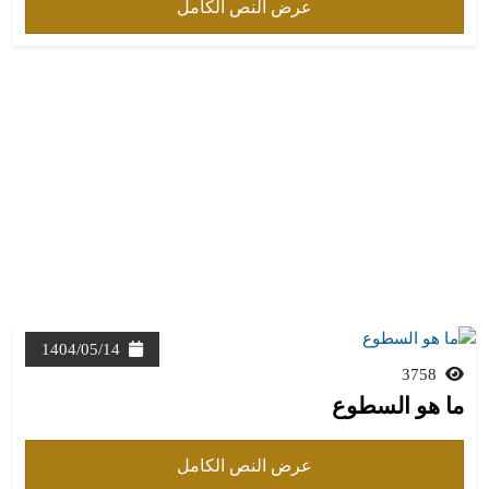
عرض النص الكامل
1404/05/14
3758
ما هو السطوع
عرض النص الكامل