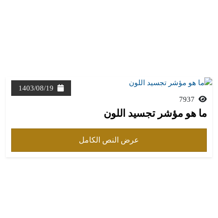
1403/08/19
7937
ما هو مؤشر تجسيد اللون
عرض النص الكامل