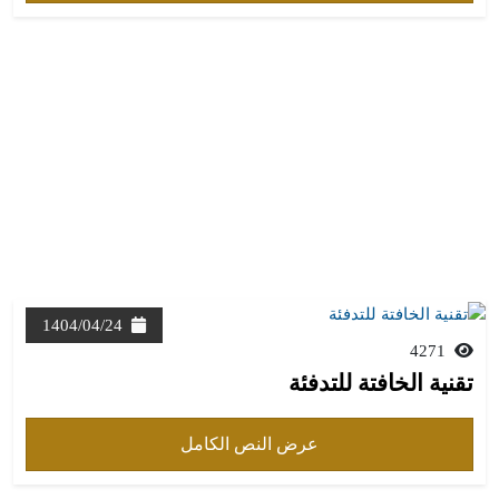
1404/04/24
4271
تقنية الخافتة للتدفئة
عرض النص الكامل