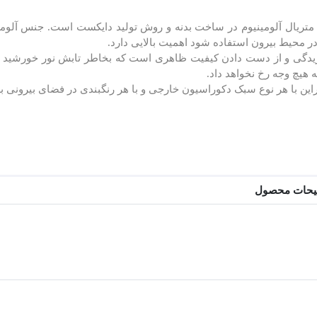
 متریال آلومینیوم در ساخت بدنه و روش تولید دایکست ‏است. جنس آلومین
 محیط بیرون استفاده شود اهمیت بالایی دارد.‏
دگی و از دست دادن کیفیت ظاهری است که بخاطر ‏تابش نور خورشید رخ
 هیچ وجه رخ نخواهد داد. ‏
 با هر نوع سبک دکوراسیون خارجی و با هر رنگبندی ‏در فضای بیرونی به ر
یحات محصول