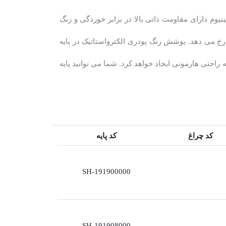
یوم دارای مقاومت ذاتی بالا در برابر خوردگی و زنگ
 می دهد. پوشش رنگ پودری الکترواستاتیک در پایه
احتی هارمونی ایجاد خواهد کرد. شما می توانید پایه
کد چراغ
کد پایه
SH-191900000
SH-191908000