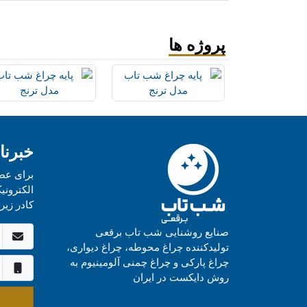
پروژه ها
خبرنا
برای عض
الکترونی
کادر زیر 
صنایع روشنایی شب تاب برقعی
تولیدکننده چراغ محوطه، چراغ دیواری،
چراغ پارکی و چراغ چمنی آلومینیوم به
روش دایکست در ایران