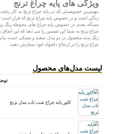
ویژگی های پایه چراغ ترنج
مهمترین خصوصیتی که در پایه چراغ ترنج به کار رفته،
زدگی است و در خصوص پایه چراغ ترنج ‏که قرار است در
مسأله بعدی در خصوص پایه چراغ های محوطه رنگ پری
چراغ ترنج به شما این تضمین را می ‏دهد که این اتفاق به
رنگ بدنه محصول در دو مدل سفید و مشکی است بنابراین
چراغ ترنج را در ارتفاع دلخواه خود ‏سفارش دهید.‏
لیست مدل‌های محصول
توض
کاور پایه چراغ شب تاب مدل ترنج