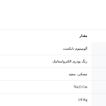
مقدار
آلومینیوم دایکست
رنگ پودری الكترواستاتیک
مشکی، سفید
76x23 Cm
1/8 Kg