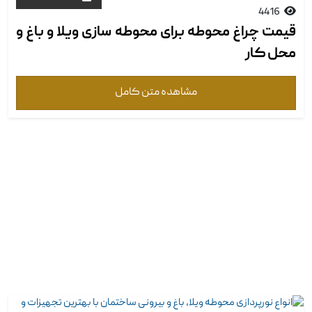
4416
قیمت چراغ محوطه برای محوطه سازی ویلا و باغ و
محل کار
مشاهده متن کامل