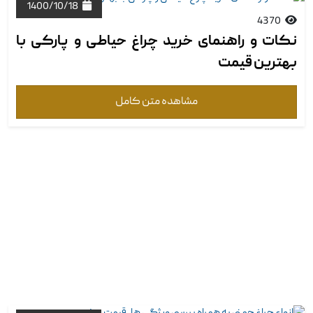
1400/10/18
4370
نکات و راهنمای خرید چراغ حیاطی و پارکی با
بهترین قیمت
مشاهده متن کامل