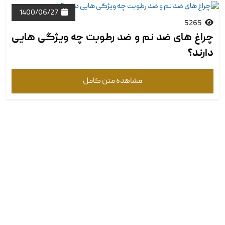
1400/06/27
5265
چراغ های ضد نم و ضد رطوبت چه ویژگی هایی
دارند؟
مشاهده متن کامل