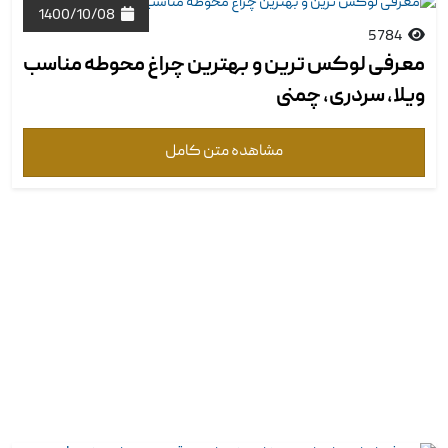
1400/10/08
5784
معرفی لوکس ترین و بهترین چراغ محوطه مناسب
ویلا، سردری، چمنی
مشاهده متن کامل