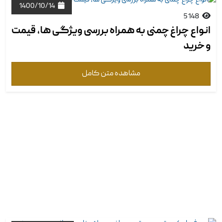
1400/10/14
5148
انواع چراغ چمنی به همراه بررسی ویژگی ها، قیمت
و خرید
مشاهده متن کامل