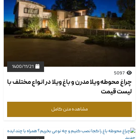
1400/11/21
5097
چراغ محوطه ویلا مدرن و باغ ویلا در انواع مختلف با
لیست قیمت
مشاهده متن کامل