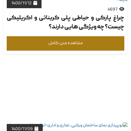
1400/11/12
4697
چراغ پارکی و حیاطی پلی کربناتی و اکریلیکی
چیست؟ چه ویژگی ‏هایی دارند؟
مشاهده متن کامل
1400/11/09