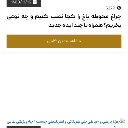
1400/11/16
6277
چراغ محوطه باغ را کجا نصب کنیم و چه نوعی
بخریم؟ همراه با چند ‏ایده جدید
مشاهده متن کامل