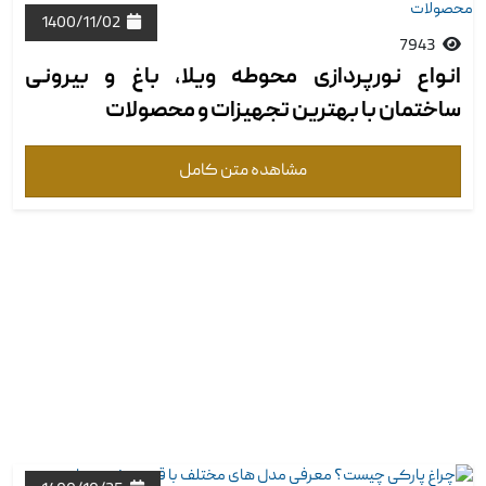
1400/11/02
7943
انواع نورپردازی محوطه ویلا، باغ و بیرونی
ساختمان با بهترین ‏تجهیزات و محصولات
مشاهده متن کامل