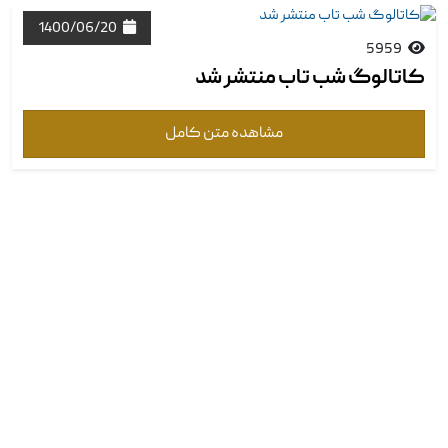
1400/06/20
5959
کاتالوگ شب تاب منتشر شد
مشاهده متن کامل