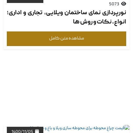
5073
نورپردازی نمای ساختمان ویلایی، تجاری و اداری؛
انواع، نکات و ‏روش ها
مشاهده متن کامل
1400/11/05