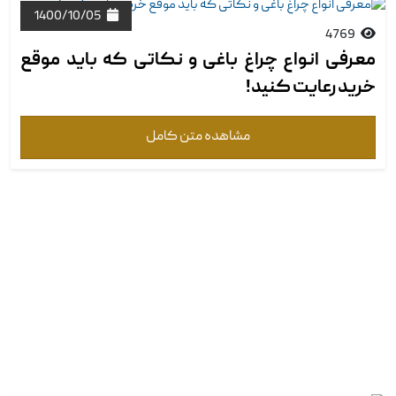
1400/10/05
4769
معرفی انواع چراغ باغی و نکاتی که باید موقع
خرید رعایت کنید!‏
مشاهده متن کامل